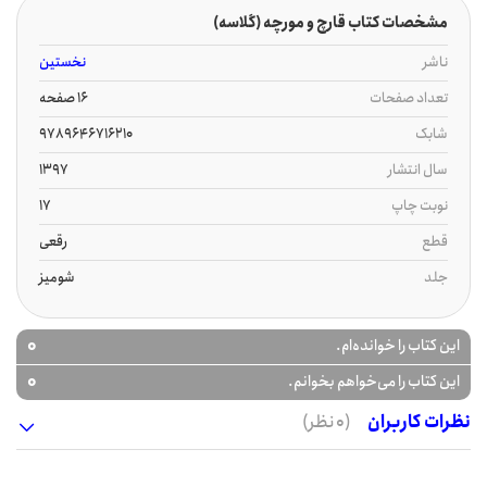
مشخصات کتاب قارچ و مورچه (گلاسه)
ناشر
نخستین
تعداد صفحات
16 صفحه
شابک
9789646716210
سال انتشار
1397
نوبت چاپ
17
قطع
رقعی
جلد
شومیز
0
این کتاب را خوانده‌ام.
0
این کتاب را می‌خواهم بخوانم.
نظرات کاربران
(0 نظر)