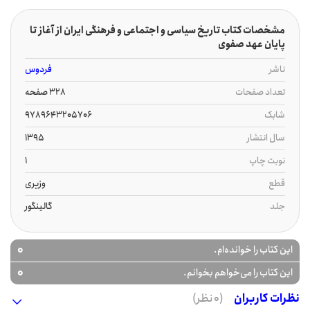
مشخصات کتاب تاریخ سیاسی و اجتماعی و فرهنگی ایران از آغاز تا
پایان عهد صفوی
ناشر
فردوس
تعداد صفحات
328 صفحه
شابک
9789643205706
سال انتشار
1395
نوبت چاپ
1
قطع
وزیری
جلد
گالینگور
0
این کتاب را خوانده‌ام.
0
این کتاب را می‌خواهم بخوانم.
نظرات کاربران
(0 نظر)