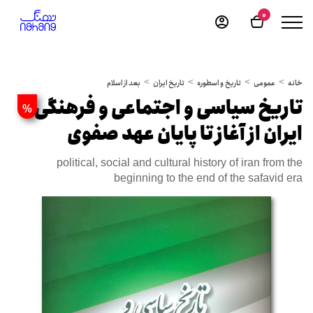
0
خانه
عمومی
تاریخ و اسطوره
تاریخ ایران
بعد از اسلام
تاریخ سیاسی و اجتماعی و فرهنگی
%
ایران از آغاز تا پایان عهد صفوی
political, social and cultural history of iran from the
beginning to the end of the safavid era