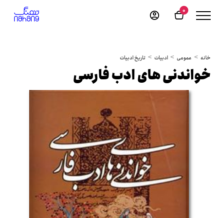
0
خانه
عمومی
ادبیات
تاریخ ادبیات
خواندنی های ادب فارسی