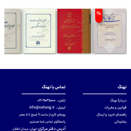
%
نهنگ
تماس با نهنگ
دربارهٔ نهنگ
تلفن:
۹۱۰۳۵۰۰۰-۰۲۱
قوانین و مقررات
ایمیل:
info@nahang.ir
راهنمای خرید و ارسال
روزهای کاری از ساعت ۹ صبح تا ۵ عصر
پشتیبانی
پاسخگوی تماس شما هستیم.
آدرس دفتر مرکزی
:
تهران، میدان انقلاب