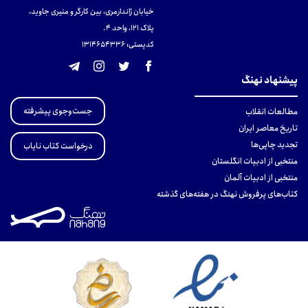
خیابان ژاندارمری، بین کارگر و منیری جاوید،
پلاک 121، واحد ۴.
کدپستی: 131465433۶
پیشنهاد نهنگ
جست‌وجوی پیشرفته
مطالعات انقلاب
تاریخ معاصر ایران
تجدید چاپی‌ها
درخواست کتاب نایاب
منتخبی از ادبیات انگلستان
منتخبی از ادبیات آلمان
کتاب‌های پرفروش نهنگ در هفته‌های گذشته