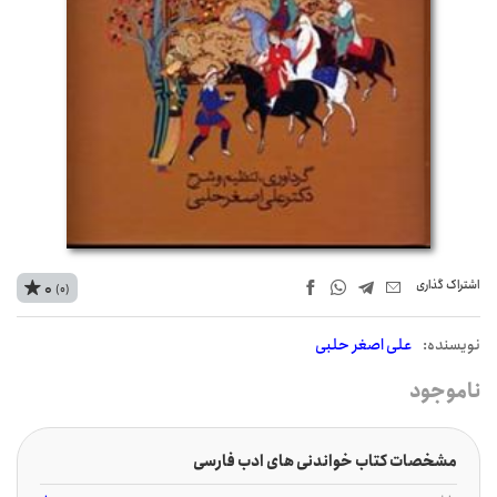
اشتراک‌ گذاری
0
(0)
نويسنده:
علی اصغر حلبی
ناموجود
مشخصات کتاب خواندنی های ادب فارسی