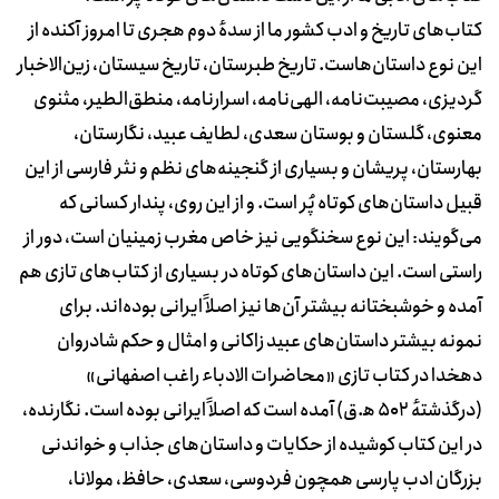
کتاب‌های تاریخ و ادب کشور ما از سدهٔ دوم هجری تا امروز آکنده از
این نوع داستان‌هاست. تاریخ طبرستان، تاریخ سیستان، زین‌الاخبار
گردیزی، مصیبت‌نامه، الهی‌نامه، اسرارنامه، منطق‌الطیر، مثنوی
معنوی، گلستان و بوستان سعدی، لطایف عبید، نگارستان،
بهارستان، پریشان و بسیاری از گنجینه‌های نظم و نثر فارسی از این
قبیل داستان‌های کوتاه پُر است. و از این روی، پندار کسانی که
می‌گویند: این نوع سخنگویی نیز خاص مغرب زمینیان است، دور از
راستی است. این داستان‌های کوتاه در بسیاری از کتاب‌های تازی هم
آمده و خوشبختانه بیشتر آن‌ها نیز اصلاً ایرانی بوده‌اند. برای
نمونه بیشتر داستان‌های عبید زاکانی و امثال و حکم شادروان
دهخدا در کتاب تازی «محاضرات الادباء راغب اصفهانی»
(درگذشتهٔ 502 ه‍.ق) آمده است که اصلاً ایرانی بوده است. نگارنده،
در این کتاب کوشیده از حکایات و داستان‌های جذاب و خواندنی
بزرگان ادب پارسی همچون فردوسی، سعدی، حافظ، مولانا،