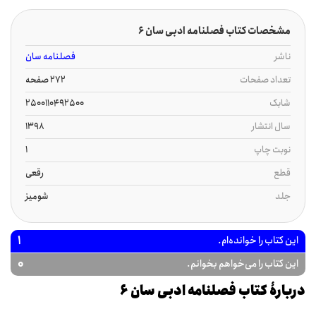
مشخصات کتاب فصلنامه ادبی سان 6
ناشر
فصلنامه سان
تعداد صفحات
272 صفحه
شابک
2500110492500
سال انتشار
1398
نوبت چاپ
1
قطع
رقعی
جلد
شومیز
1
این کتاب را خوانده‌ام.
0
این کتاب را می‌خواهم بخوانم.
دربارۀ کتاب فصلنامه ادبی سان 6