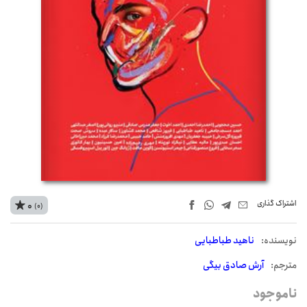
اشتراک‌ گذاری
0
(0)
نويسنده:
ناهید طباطبایی
مترجم:
آرش صادق بیگی
ناموجود