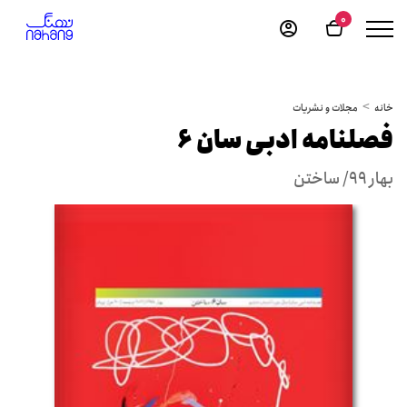
0
خانه
مجلات و نشریات
فصلنامه ادبی سان 6
بهار ۹۹/ ساختن