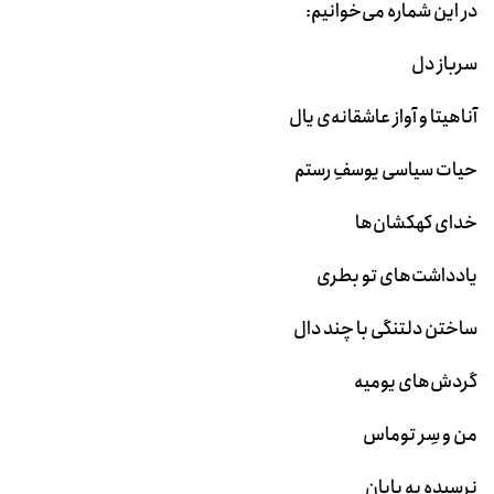
در این شماره می‌خوانیم:
سرباز دل
آناهیتا و آواز عاشقانه‌ی یال
حیات سیاسی یوسفِ رستم
خدای کهکشان‌ها
یادداشت‌های تو بطری
ساختن دلتنگی با چند دال
گردش‌های یومیه
من و سِر توماس
نرسیده به پایان