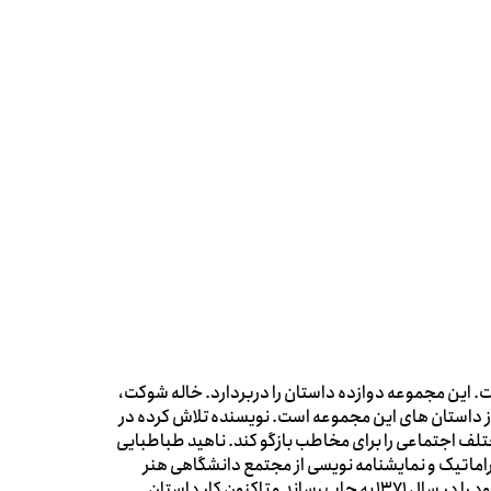
 این مجموعه دوازده داستان را دربردارد. خاله شوکت،
 از داستان های این مجموعه است. نویسنده تلاش کرده در
ف اجتماعی را برای مخاطب بازگو کند. ناهید طباطبایی
بیات دراماتیک و نمایشنامه نویسی از مجتمع دانشگاهی هنر
است. او از نوجوانی آغاز به نوشتن کرده، اولین مجموعه داستان خود را در سال 1371 به چاپ رساند و تاکنون کار داستان