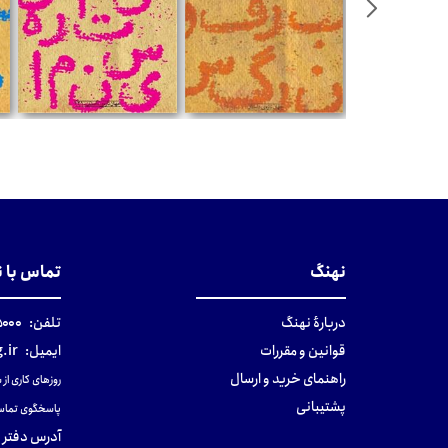
تومان
تومان
نهنگ
تماس با 
دربارهٔ نهنگ
تلفن:
۰-۰۲۱
قوانین و مقررات
ایمیل:
.ir
راهنمای خرید و ارسال
روزهای کاری از ساعت ۹ صب
پشتیبانی
پاسخگوی تماس
آدرس دفتر 