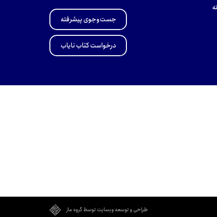
ه
جست‌وجوی پیشرفته
درخواست کتاب نایاب
طراحی و توسعه وبسایت توسط گروه ماز