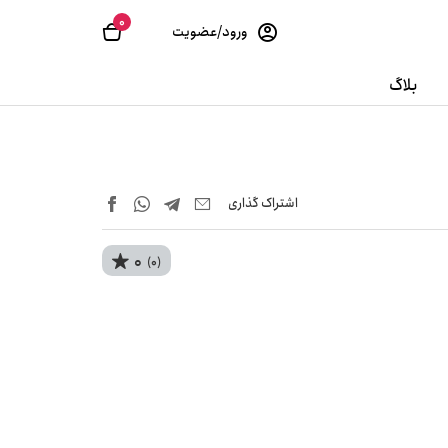
0
ورود/عضویت
بلاگ
اشتراک‌ گذاری
0
(0)