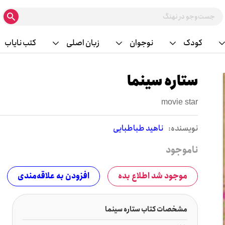
کودک
نوجوان
زبان اصلی
کتب نایاب
ستاره سینما
movie star
نويسنده:
ناهید طباطبایی
ناموجود
موجود شد اطلاع بده
افزودن به علاقه‌مندی
مشخصات کتاب ستاره سینما