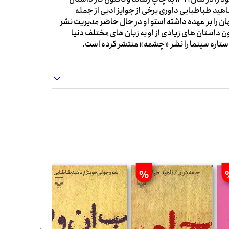
ناهید طباطبایی داوری برخی از جوایز ادبی از جمله
 را بر عهده داشته استو او در حال حاضر مدیریت نشر
ن داستان های زیادی از او به زبان های مختلف دنیا
ب ستاره سینما را نشر «چشمه» منتشر کرده است.
%