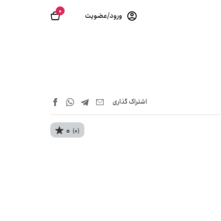
0
ورود/عضویت
اشتراک‌ گذاری
0
(0)