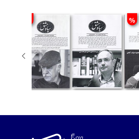
%
%
تومان
تومان