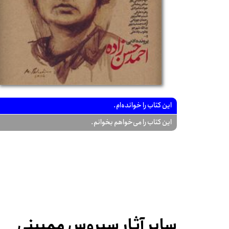
این کتاب را خوانده‌ام.
این کتاب را می‌خواهم بخوانم.
سایر آثار سیروس ممبینی