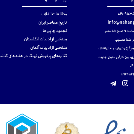
۹۱۰۳۵۰۰
مطالعات انقلاب
info@nahang
تاریخ معاصر ایران
تجدید چاپی‌ها
ح تا ۵ عصر
منتخبی از ادبیات انگلستان
 شما هستیم.
منتخبی از ادبیات آلمان
مرکزی
:
تهران، میدان انقلاب
کتاب‌های پرفروش نهنگ در هفته‌های گذشت
ی، بین کارگر و منیری جاوید،