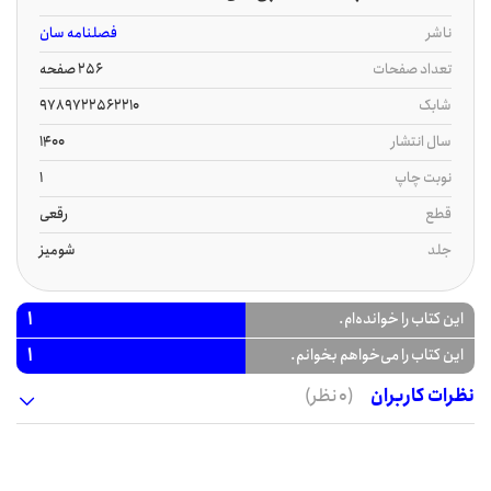
ناشر
فصلنامه سان
تعداد صفحات
256 صفحه
شابک
9789722562210
سال انتشار
1400
نوبت چاپ
1
قطع
رقعی
جلد
شومیز
1
این کتاب را خوانده‌ام.
1
این کتاب را می‌خواهم بخوانم.
نظرات کاربران
(0 نظر)