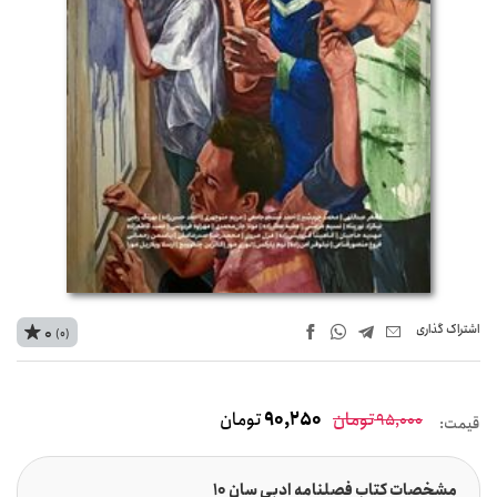
اشتراک‌ گذاری
0
(0)
تومان
90,250
تومان
95,000
قیمت:
مشخصات کتاب فصلنامه ادبی سان 10