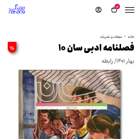
0
خانه
مجلات و نشریات
فصلنامه ادبی سان 10
%
بهار ۱۴۰۱/ رابطه