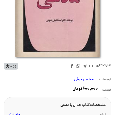
اشتراک‌ گذاری
0
(0)
نويسنده:
اسماعیل خوئی
600,000
تومان
قیمت:
مشخصات کتاب جدال با مدعی
ناشر
جاویدان