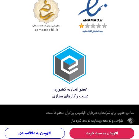
تمامی حقوق برای شرکت ایده‌پردازان اقیانوس بی‌کران محفوظ است.
طراحی و توسعه وبسایت توسط گروه ماز
افزودن به سبد خرید
افزودن به علاقه‌مندی