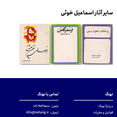
سایر آثار اسماعیل خوئی
نهنگ
تماس با نهنگ
دربارهٔ نهنگ
تلفن:
۹۱۰۳۵۰۰۰-۰۲۱
قوانین و مقررات
ایمیل:
info@nahang.ir