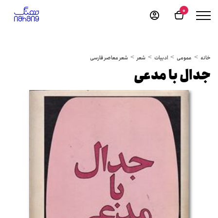
0
خانه
عمومی
ادبیات
شعر
شعر معاصر فارسی
جدال با مدعی