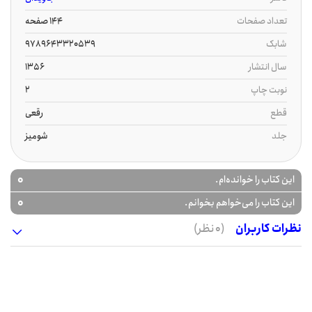
تعداد صفحات
144 صفحه
شابک
‫‬‭9789643320539
سال انتشار
1356
نوبت چاپ
2
قطع
رقعی
جلد
شومیز
0
این کتاب را خوانده‌ام.
0
این کتاب را می‌خواهم بخوانم.
نظرات کاربران
(0 نظر)