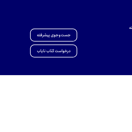
ه
جست‌وجوی پیشرفته
درخواست کتاب نایاب