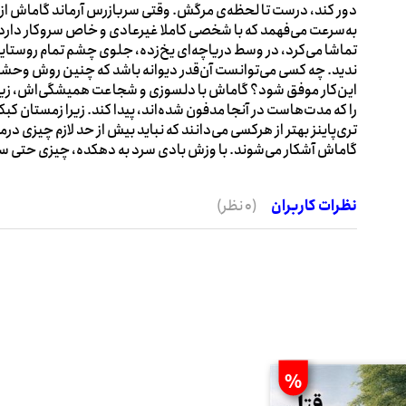
دور کند، درست تا لحظه‌ی مرگش. وقتی سربازرس آرماند گاماش از 
به‌سرعت می‌فهمد که با شخصی کاملا غیرعادی و خاص سروکار دارد. 
تماشا می‌کرد، در وسط دریاچه‌ای یخ‌زده، جلوی چشم تمام روستای
ندید. چه کسی می‌توانست آن‌قدر دیوانه باشد که چنین روش وحشتناک
این‌کار موفق شود؟ گاماش با دلسوزی و شجاعت همیشگی‌اش، زیر سط
را که مدت‌هاست در آنجا مدفون شده‌اند، پیدا کند. زیرا زمستان کبک ن
تری‌پاینز بهتر از هرکسی می‌دانند که نباید بیش از حد لازم چیزی 
گاماش آشکار می‌شوند. با وزش بادی سرد به دهکده، چیزی حتی سر
نظرات کاربران
(0 نظر)
%