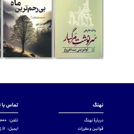
تومان
تومان
نهنگ
تماس با 
دربارهٔ نهنگ
تلفن:
۰-۰۲۱
قوانین و مقررات
ایمیل:
.ir