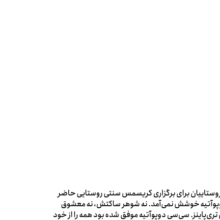
ه روستاییان برای برگزاری کریسمس سنتی روستایی حاضر
وپوآتیه خوشش نمی‌آمد. نه شوهر ساکتش، نه معشوق
تری‌پاینز. سی‌سی دوپوآتیه موفق شده بود همه را از خود