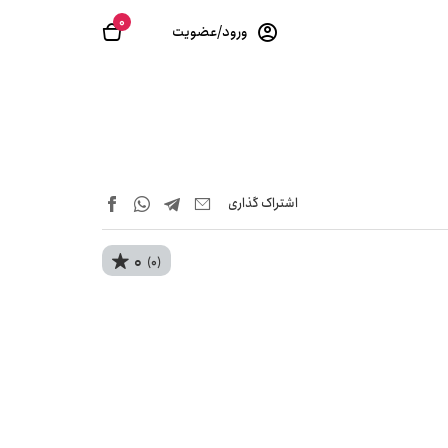
0
ورود/عضویت
اشتراک‌ گذاری
0
(0)