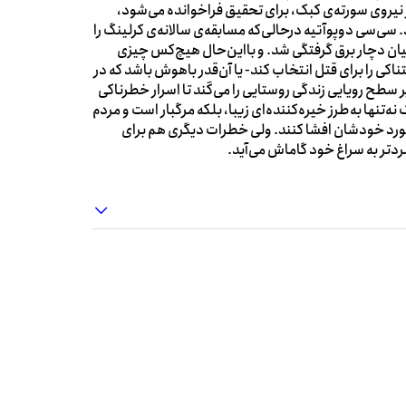
نیروی سورته‌ی کبک، برای تحقیق فراخوانده می‌شود،
سی‌سی دوپوآتیه درحالی‌که مسابقه‌ی سالانه‌ی کرلینگ را
یان دچار برق گرفتگی شد. و بااین‌حال هیچ‌کس چیزی
ی را برای قتل انتخاب کند- یا آن‌قدر باهوش باشد که در
ح رویایی زندگی روستایی را می‌کَند تا اسرار خطرناکی
ه‌تنها به‌طرز خیره‌کننده‌ای زیبا، بلکه مرگبار است و مردم
درمورد خودشان افشا کنند. ولی خطرات دیگری هم برای
دتر به سراغ خود گاماش می‌آید.