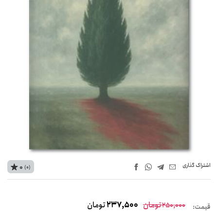
اشتراک‌ گذاری
0
(0)
تومان
237,500
تومان
250,000
قیمت: