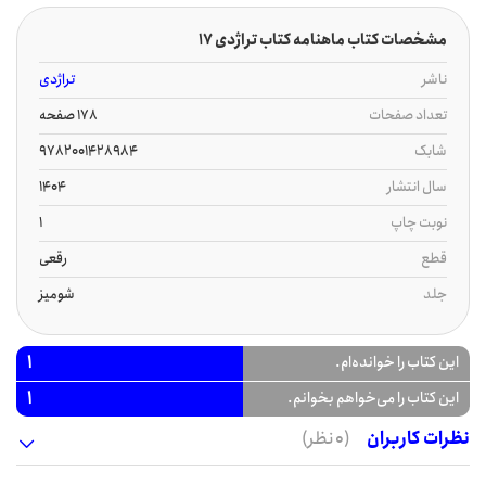
مشخصات کتاب ماهنامه کتاب تراژدی 17
ناشر
تراژدی
تعداد صفحات
178 صفحه
شابک
9782001428984
سال انتشار
1404
نوبت چاپ
1
قطع
رقعی
جلد
شومیز
1
این کتاب را خوانده‌ام.
1
این کتاب را می‌خواهم بخوانم.
نظرات کاربران
(0 نظر)