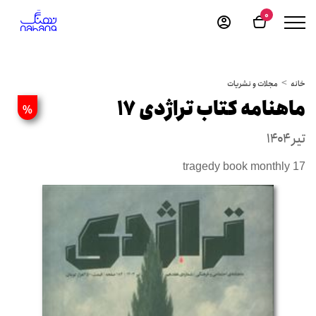
0
خانه
مجلات و نشریات
ماهنامه کتاب تراژدی 17
%
تیر ۱۴۰۴
tragedy book monthly 17