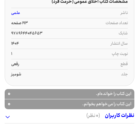
مشخصات کتاب اخلاق عمومی (حرمت فرد)
ناشر
علمی
تعداد صفحات
193 صفحه
شابک
9789644045653
سال انتشار
1404
نوبت چاپ
1
قطع
رقعی
جلد
شومیز
0
این کتاب را خوانده‌ام.
0
این کتاب را می‌خواهم بخوانم.
نظرات کاربران
(0 نظر)