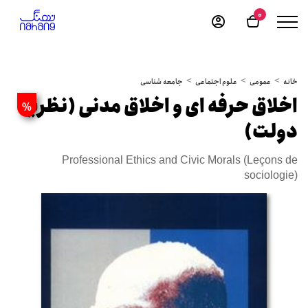
0
خانه
عمومی
علوم اجتماعی
جامعه شناسی
اخلاق حرفه ای و اخلاق مدنی (نظریه
%
دولت)
Professional Ethics and Civic Morals (Leçons de
sociologie)