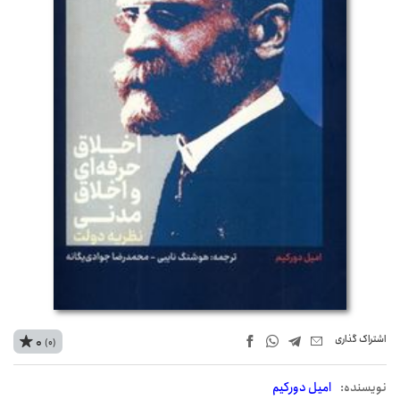
اشتراک‌ گذاری
0
(0)
نويسنده:
امیل دورکیم