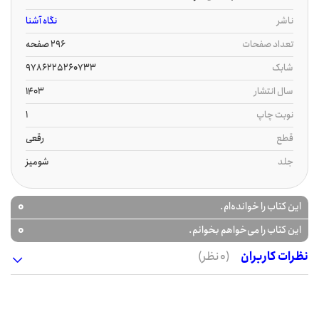
ناشر
نگاه آشنا
تعداد صفحات
296 صفحه
شابک
9786225260733
سال انتشار
1403
نوبت چاپ
1
قطع
رقعی
جلد
شومیز
0
این کتاب را خوانده‌ام.
0
این کتاب را می‌خواهم بخوانم.
نظرات کاربران
(0 نظر)