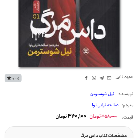
اشتراک‌ گذاری
0
(0)
نويسنده:
نیل شوسترمن
مترجم:
صالحه ترابی نوا
تومان
340,100
تومان
358,000
قیمت:
مشخصات کتاب داس مرگ