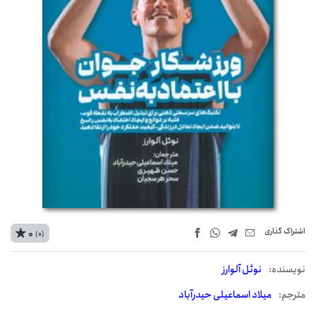
اشتراک‌ گذاری
0
(0)
نويسنده:
نوئل آلوارز
مترجم:
میلاد اسماعیلی حیدرآباد