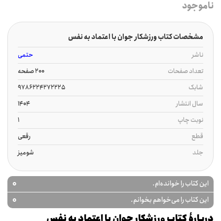
ناموجود
مشخصات کتاب ورزشکار جوان با اعتماد به نفس
ناشر
حتمی
تعداد صفحات
200 صفحه
شابک
9786224272225
سال انتشار
1404
نوبت چاپ
1
قطع
رقعی
جلد
شومیز
0
این کتاب را خوانده‌ام.
0
این کتاب را می‌خواهم بخوانم.
دربارۀ کتاب ورزشکار جوان با اعتماد به نفس