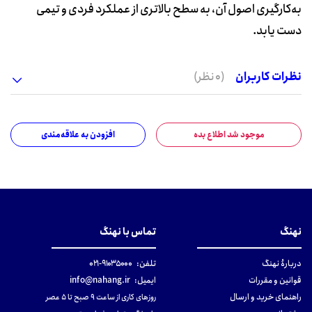
به‌کارگیری اصول آن، به سطح بالاتری از عملکرد فردی و تیمی
دست یابد.
نظرات کاربران
(0 نظر)
موجود شد اطلاع بده
افزودن به علاقه‌مندی
نهنگ
تماس با نهنگ
دربارهٔ نهنگ
تلفن:
۹۱۰۳۵۰۰۰-۰۲۱
قوانین و مقررات
ایمیل:
info@nahang.ir
راهنمای خرید و ارسال
روزهای کاری از ساعت ۹ صبح تا ۵ عصر