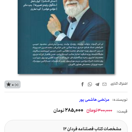
اشتراک‌ گذاری
0
(0)
نويسنده:
مرتضی هاشمی پور
تومان
285,000
تومان
300,000
قیمت:
مشخصات کتاب فصلنامه فردان 12