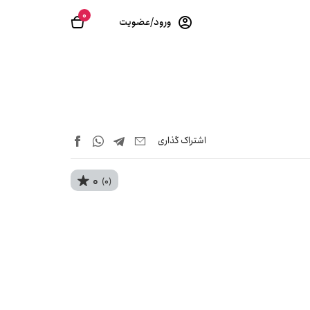
0
ورود/عضویت
اشتراک‌ گذاری
0
(0)