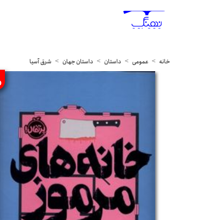
خانه
عمومی
داستان
داستان جهان
شرق آسیا
%