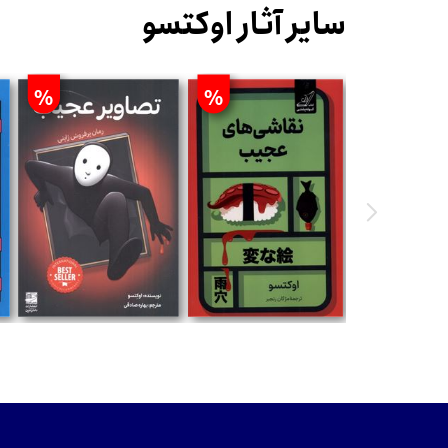
سایر آثار اوکتسو
%
%
تومان
تومان