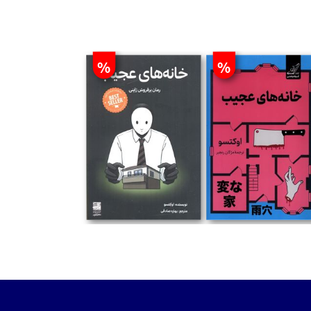
%
%
تومان
تومان