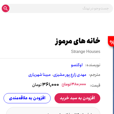
خانه های مرموز
Strange Houses
نويسنده:
اوکتسو
مترجم:
مهدی زارع پور مشیزی
مبینا شهریاری
380,000
تومان
361,000
تومان
قیمت:
افزودن به سبد خرید
افزودن به علاقه‌مندی