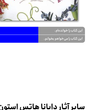
این کتاب را خوانده‌ام.
این کتاب را می‌خواهم بخوانم.
سایر آثار دایانا هاتس استون