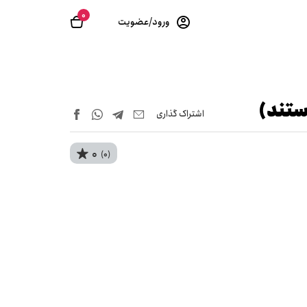
0
ورود/عضویت
ستند)
اشتراک‌ گذاری
0
(0)