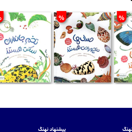
%
%
%
تومان
تومان
نهنگ
پیشنهاد نهنگ