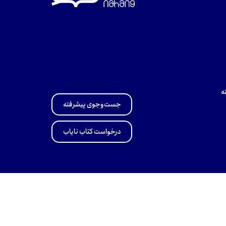
ه
جست‌وجوی پیشرفته
درخواست کتاب نایاب