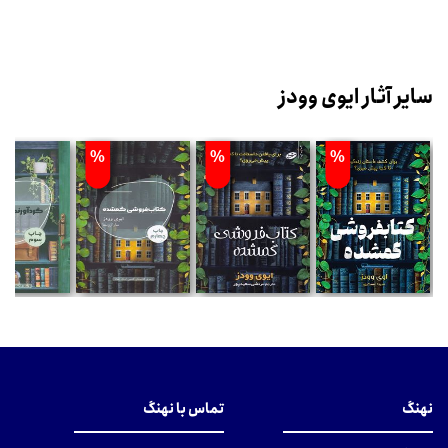
سایر آثار ایوی وودز
%
%
%
نهنگ
تماس با نهنگ