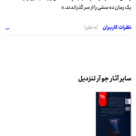
یک رمان ده سنتی را از سر گذراندند.»
نظرات کاربران
(0 نظر)
سایر آثار جو آر لنزدیل
%