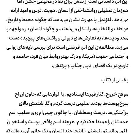
این اثر، داستانی است از تلاش برای بقا در محیطی خشن، اما
هم‌زمان تحلیلی روان‎شناختی از انسان، هویت، ترس و امید ارائه
می‌دهد. لنزدیل با مهارت نشان می‌دهد که چگونه محیط و تاریخ،
عواطف و انتخاب‌ها را شکل می‌دهند، و چگونه انسان در مواجهه با
محدودیت‌ها، به تعارض‌های درونی و واکنش‌های پیچیده دست
می‌زند. مطالعه‌ی این اثر، فرصتی است برای بررسی لایه‌های روانی
و اجتماعی جنوب آمریکا، و درک بهتر روابط میان فرد، جامعه و
تاریخ در یک فضای ادبی جذاب و پرتنش.
بخشی از کتاب
موقع خروج، کنار قبرها ایستادیم. با الوارهایی که حاوی ارواح
سرخ‌پوست‌ها بودند صلیبی درست کردم و گذاشتمش بالای
برآمدگی‌ها، درست وسطشان. با چاقوی جیبی‌ام روی صلیب اسم
همه‌شان را عمیقا حک کردم، هرچند اسم واقعی پوست و استخوان
را نمی‌دانستم. نوشتم: «اینجا چند انسان و یک جانور آرمیده‌اند که