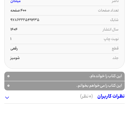
ناشر
میلکان
تعداد صفحات
400 صفحه
شابک
9786222549435
سال انتشار
1404
نوبت چاپ
1
قطع
رقعی
جلد
شومیز
0
این کتاب را خوانده‌ام.
0
این کتاب را می‌خواهم بخوانم.
نظرات کاربران
(0 نظر)