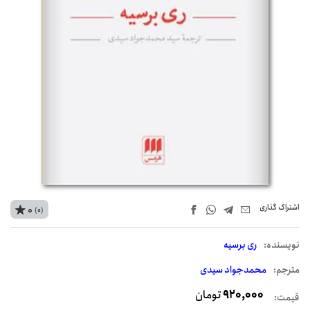
اشتراک‌ گذاری
0
(0)
نويسنده:
ری برسیه
مترجم:
محمدجواد سیدی
920,000
تومان
قیمت: