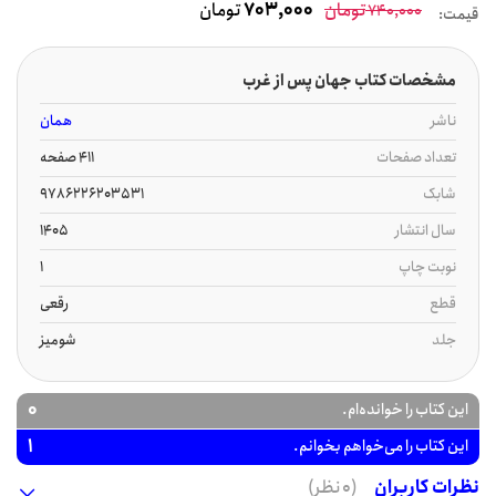
تومان
703,000
تومان
740,000
قیمت:
مشخصات کتاب جهان پس از غرب
ناشر
همان
تعداد صفحات
411 صفحه
شابک
9786226203531
سال انتشار
1405
نوبت چاپ
1
قطع
رقعی
جلد
شومیز
0
این کتاب را خوانده‌ام.
1
این کتاب را می‌خواهم بخوانم.
نظرات کاربران
(0 نظر)