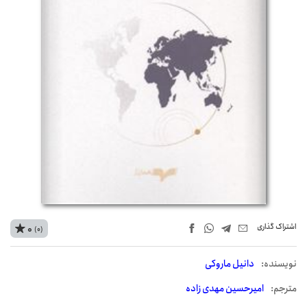
اشتراک‌ گذاری
0
(0)
نويسنده:
دانیل ماروکی
مترجم:
امیرحسین مهدی زاده