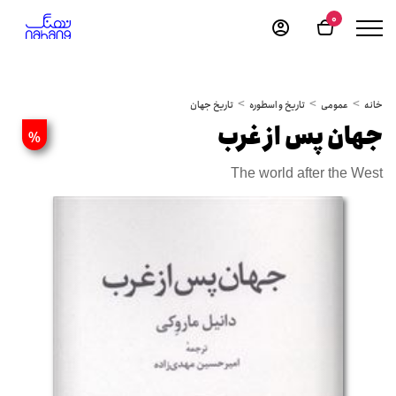
0
خانه
عمومی
تاریخ و اسطوره
تاریخ جهان
جهان پس از غرب
%
The world after the West