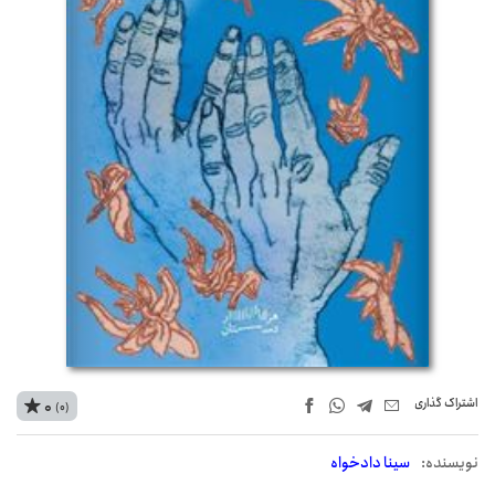
اشتراک‌ گذاری
0
(0)
نويسنده:
سینا دادخواه