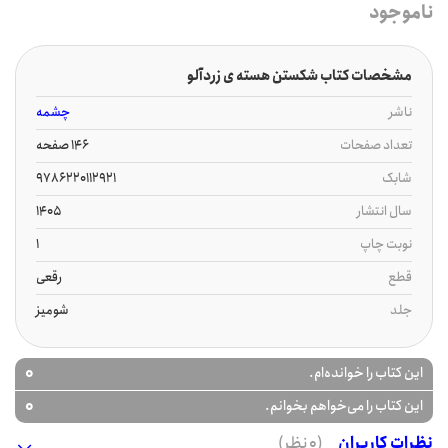
ناموجود
مشخصات کتاب شکستن هسته ی زردآلو
ناشر
چشمه
تعداد صفحات
146 صفحه
شابک
9786220112921
سال انتشار
1405
نوبت چاپ
1
قطع
رقعی
جلد
شومیز
0
این کتاب را خوانده‌ام.
0
این کتاب را می‌خواهم بخوانم.
نظرات کاربران
(0 نظر)