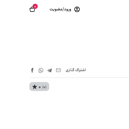
0
ورود/عضویت
اشتراک‌ گذاری
0
(0)