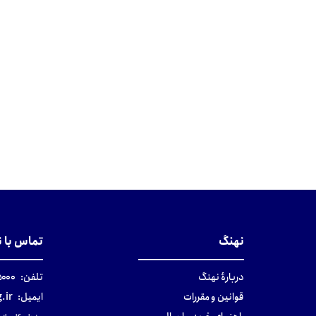
نهنگ
تماس با 
دربارهٔ نهنگ
تلفن:
۰-۰۲۱
قوانین و مقررات
ایمیل:
.ir