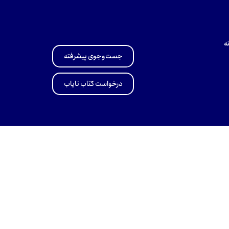
ه
جست‌وجوی پیشرفته
درخواست کتاب نایاب