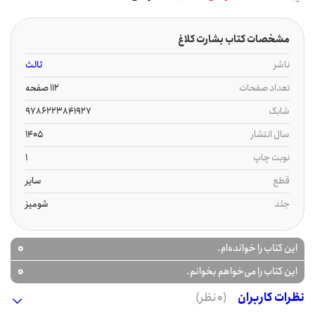
مشخصات کتاب بشارت کلاغ
ناشر
ثالث
تعداد صفحات
112 صفحه
شابک
9786223841927
سال انتشار
1405
نوبت چاپ
1
قطع
سایر
جلد
شومیز
0
این کتاب را خوانده‌ام.
0
این کتاب را می‌خواهم بخوانم.
نظرات کاربران
(0 نظر)