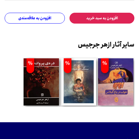
افزودن به سبد خرید
افزودن به علاقه‌مندی
سایر آثار ازهر جرجیس
%
%
%