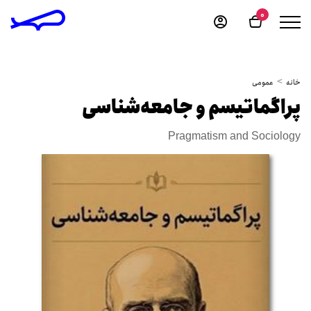
0
خانه
عمومی
پراگماتیسم و جامعه‌شناسی
Pragmatism and Sociology