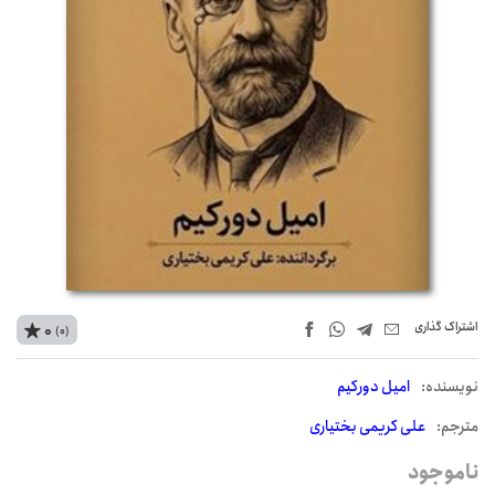
اشتراک‌ گذاری
0
(0)
نويسنده:
امیل دورکیم
مترجم:
علی کریمی بختیاری
ناموجود