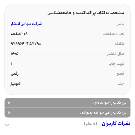
مشخصات کتاب پراگماتیسم و جامعه‌شناسی
ناشر
شرکت سهامی انتشار
تعداد صفحات
208 صفحه
شابک
9789643257798
سال انتشار
1405
نوبت چاپ
1
قطع
رقعی
جلد
شومیز
0
این کتاب را خوانده‌ام.
0
این کتاب را می‌خواهم بخوانم.
نظرات کاربران
(0 نظر)