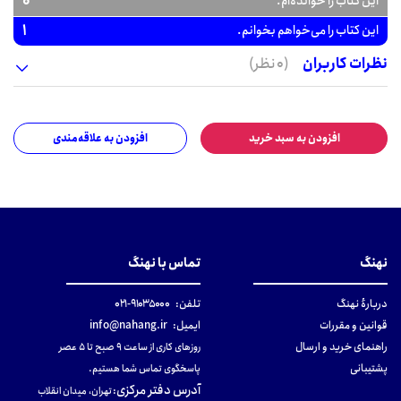
0
این کتاب را خوانده‌ام.
1
این کتاب را می‌خواهم بخوانم.
نظرات کاربران
(0 نظر)
افزودن به سبد خرید
افزودن به علاقه‌مندی
نهنگ
تماس با نهنگ
دربارهٔ نهنگ
تلفن:
۹۱۰۳۵۰۰۰-۰۲۱
قوانین و مقررات
ایمیل:
info@nahang.ir
راهنمای خرید و ارسال
روزهای کاری از ساعت ۹ صبح تا ۵ عصر
پشتیبانی
پاسخگوی تماس شما هستیم.
آدرس دفتر مرکزی
:
تهران، میدان انقلاب