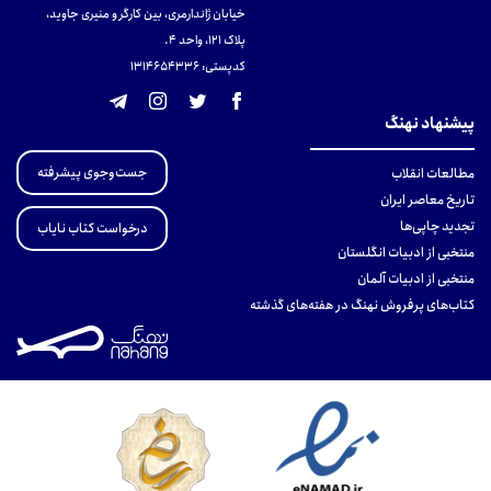
خیابان ژاندارمری، بین کارگر و منیری جاوید،
پلاک 121، واحد ۴.
کدپستی: 131465433۶
پیشنهاد نهنگ
جست‌وجوی پیشرفته
مطالعات انقلاب
تاریخ معاصر ایران
تجدید چاپی‌ها
درخواست کتاب نایاب
منتخبی از ادبیات انگلستان
منتخبی از ادبیات آلمان
کتاب‌های پرفروش نهنگ در هفته‌های گذشته