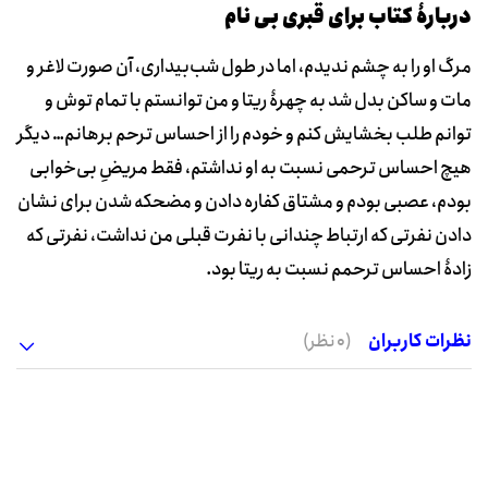
دربارۀ کتاب برای قبری بی نام
مرگ او را به چشم ندیدم، اما در طول شب‌بیداری، آن صورت لاغر و
مات و ساکن بدل شد به چهرۀ ریتا و من توانستم با تمام توش و
توانم طلب بخشایش کنم و خودم را از احساس ترحم برهانم… دیگر
هیچ احساس ترحمی نسبت به او نداشتم، فقط مریضِ بی‌خوابی
بودم، عصبی بودم و مشتاق کفاره دادن و مضحکه شدن برای نشان
دادن نفرتی که ارتباط چندانی با نفرت قبلی من نداشت، نفرتی که
زادۀ احساس ترحمم نسبت به ریتا بود.
نظرات کاربران
(0 نظر)