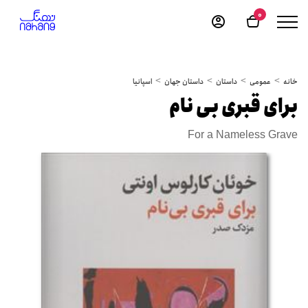
0
خانه
عمومی
داستان
داستان جهان
اسپانیا
برای قبری بی نام
For a Nameless Grave