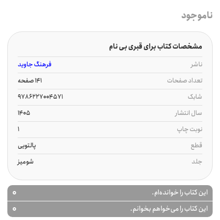
ناموجود
مشخصات کتاب برای قبری بی نام
ناشر
فرهنگ جاوید
تعداد صفحات
141 صفحه
شابک
9786227004571
سال انتشار
1405
نوبت چاپ
1
قطع
پالتویی
جلد
شومیز
0
این کتاب را خوانده‌ام.
0
این کتاب را می‌خواهم بخوانم.