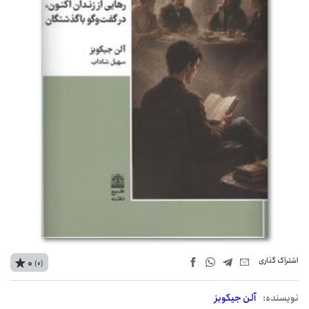
اشتراک‌ گذاری
0
(0)
نويسنده:
آلن جیکوبز