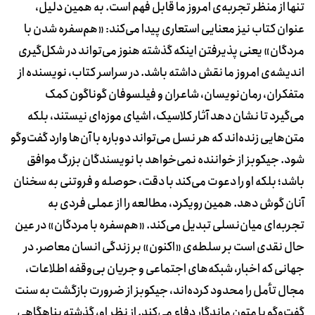
تنها از منظر تجربه‌ی امروز ما قابل فهم است. به همین دلیل،
عنوان کتاب نیز معنایی استعاری پیدا می‌کند: «هم‌سفره شدن با
مردگان» یعنی پذیرفتن اینکه گذشته هنوز می‌تواند در شکل‌گیری
اندیشه‌ی امروز ما نقش داشته باشد. در سراسر کتاب، نویسنده از
متفکران، رمان‌نویسان، شاعران و فیلسوفان گوناگون کمک
می‌گیرد تا نشان دهد آثار کلاسیک، اشیای موزه‌ای نیستند، بلکه
متن‌هایی زنده‌اند که هر نسل می‌تواند دوباره با آن‌ها وارد گفت‌وگو
شود. جیکوبز از خواننده نمی‌خواهد با نویسندگان بزرگ موافق
باشد؛ بلکه او را دعوت می‌کند با دقت، حوصله و فروتنی به سخنان
آنان گوش دهد. همین رویکرد، مطالعه را از عملی فردی به
تجربه‌ای میان‌نسلی تبدیل می‌کند. «هم‌سفره با مردگان» در عین
حال نقدی است بر سلطه‌ی «اکنون» بر زندگی انسان معاصر. در
جهانی که اخبار، شبکه‌های اجتماعی و جریان بی‌وقفه اطلاعات،
مجال تأمل را محدود کرده‌اند، جیکوبز از ضرورت بازگشت به سنت
گفت‌وگو با متون ماندگار دفاع می‌کند. از نظر او، گذشته پناهگاهی