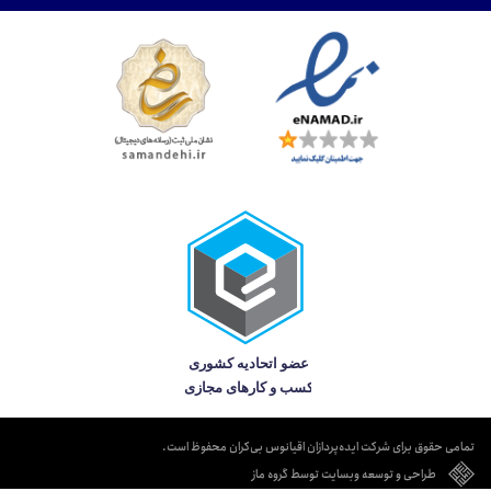
تمامی حقوق برای شرکت ایده‌پردازان اقیانوس بی‌کران محفوظ است.
طراحی و توسعه وبسایت توسط گروه ماز