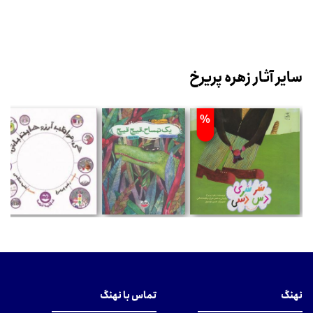
سایر آثار زهره پریرخ
%
نهنگ
تماس با نهنگ