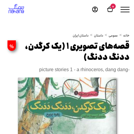
0
خانه
عمومی
داستان
داستان ایران
قصه‌های تصویری 1 (یک کرگدن،
%
ددنگ ددنگ)
picture stories 1 - a rhinoceros, dang dang-