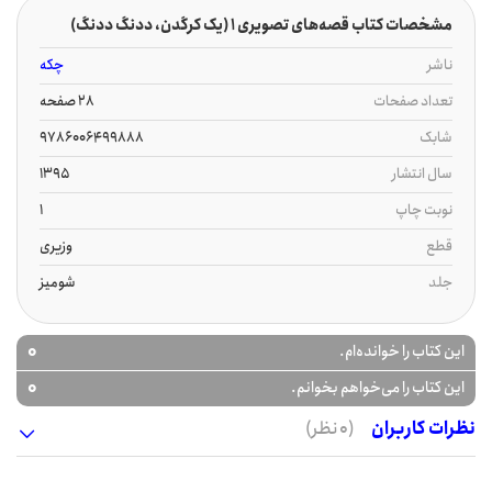
مشخصات کتاب قصه‌های تصویری 1 (یک کرگدن، ددنگ ددنگ)
ناشر
چکه
تعداد صفحات
28 صفحه
شابک
9786006499888
سال انتشار
1395
نوبت چاپ
1
قطع
وزیری
جلد
شومیز
0
این کتاب را خوانده‌ام.
0
این کتاب را می‌خواهم بخوانم.
نظرات کاربران
(0 نظر)