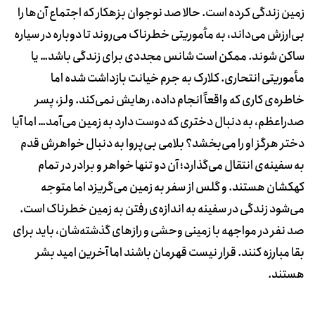
زمین زندگی کرده است. حالا صد نوجوان بزهکار که اجتماع آن‌ها را
بی‌ارزش می‌داند، به مأموریتی خطرناک می‌روند تا دوباره در سیاره
ساکن شوند. ممکن است شانس مجددی برای زندگی باشد… یا
مأموریتی انتحاری. کلارک به جرم خیانت بازداشت شده اما
خاطره‌ی کاری که واقعاً انجام داده، رهایش نمی‌کند. ولز، پسر
صدراعظم، به دنبال دختری که دوست دارد به زمین می‌آمد… اما آیا
دختر هرگز او را می‌بخشد؟ بلامی بی‌پروا به دنبال خواهرش قدم
به سفینه‌ی انتقال می‌گذارد؛ آن دو تنها خواهر و برادر در تمام
کهکشان هستند. و گلس از سفر به زمین می‌گریزد اما متوجه
می‌شود زندگی در سفینه به اندازه‌ی رفتن به زمین خطرناک است.
صد نفر در مواجهه با زمینی وحشی و رازهای گذشته‌شان، باید برای
بقا مبارزه کنند. قرار نیست قهرمان باشند اما آخرین امید بشر
هستند.