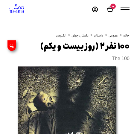
0
خانه
عمومی
داستان
داستان جهان
انگلیس
100 نفر 2 (روز بیست و یکم)
%
The 100