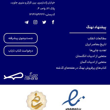
خیابان ژاندارمری، بین کارگر و منیری جاوید،
پلاک 121، واحد ۴.
کدپستی: 131465433۶
پیشنهاد نهنگ
جست‌وجوی پیشرفته
مطالعات انقلاب
تاریخ معاصر ایران
تجدید چاپی‌ها
درخواست کتاب نایاب
منتخبی از ادبیات انگلستان
منتخبی از ادبیات آلمان
کتاب‌های پرفروش نهنگ در هفته‌های گذشته