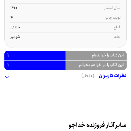
سال انتشار
1400
نوبت چاپ
4
قطع
خشتی
جلد
شومیز
1
این کتاب را خوانده‌ام.
1
این کتاب را می‌خواهم بخوانم.
نظرات کاربران
(0 نظر)
سایر آثار فروزنده خداجو