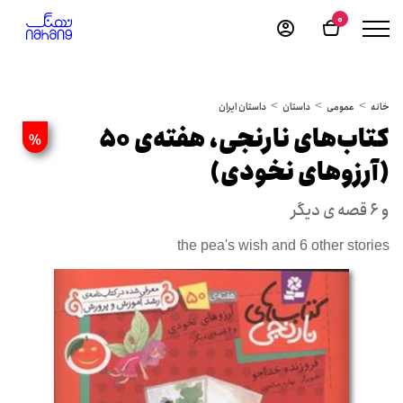
0
خانه
عمومی
داستان
داستان ایران
کتاب‌های نارنجی، هفته‌ی 50
%
(آرزوهای نخودی)
و 6 قصه ی دیگر
the pea's wish and 6 other stories