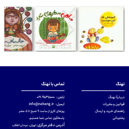
نهنگ
تماس با نهنگ
دربارهٔ نهنگ
تلفن:
۹۱۰۳۵۰۰۰-۰۲۱
قوانین و مقررات
ایمیل:
info@nahang.ir
راهنمای خرید و ارسال
روزهای کاری از ساعت ۹ صبح تا ۵ عصر
پشتیبانی
پاسخگوی تماس شما هستیم.
آدرس دفتر مرکزی
:
تهران، میدان انقلاب