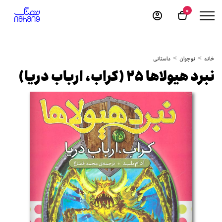
0
خانه
نوجوان
داستانی
نبرد هیولاها 25 (کراب، ارباب دریا)