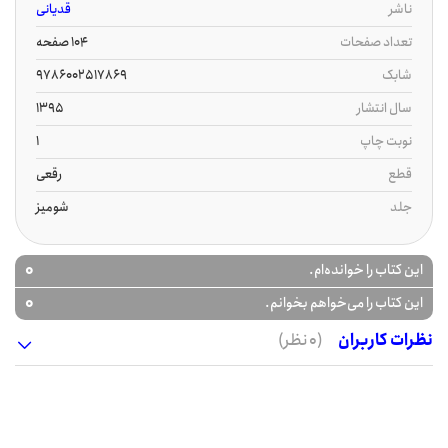
ناشر
قدیانی
تعداد صفحات
104 صفحه
شابک
9786002517869
سال انتشار
1395
نوبت چاپ
1
قطع
رقعی
جلد
شومیز
0
این کتاب را خوانده‌ام.
0
این کتاب را می‌خواهم بخوانم.
نظرات کاربران
(0 نظر)