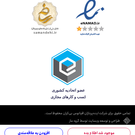
تمامی حقوق برای شرکت ایده‌پردازان اقیانوس بی‌کران محفوظ است.
طراحی و توسعه وبسایت توسط گروه ماز
موجود شد اطلاع بده
افزودن به علاقه‌مندی