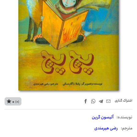
اشتراک‌ گذاری
0
(0)
نويسنده:
آلیسون گرین
مترجم:
رضی هیرمندی