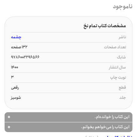
ناموجود
مشخصات کتاب تمام نخ
ناشر
چشمه
تعداد صفحات
132 صفحه
شابک
9786002296566
سال انتشار
1400
نوبت چاپ
3
قطع
رقعی
جلد
شومیز
0
این کتاب را خوانده‌ام.
0
این کتاب را می‌خواهم بخوانم.