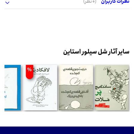
نظرات کاربران
(0 نظر)
سایر آثار شل سیلور استاین
%