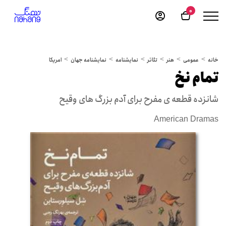
0
خانه
عمومی
هنر
تئاتر
نمایشنامه
نمایشنامه جهان
امریکا
تمام نخ
شانزده قطعه ی مفرح برای آدم بزرگ های وقیح
American Dramas