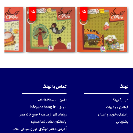
%
%
نهنگ
تماس با نهنگ
دربارهٔ نهنگ
تلفن:
۹۱۰۳۵۰۰۰-۰۲۱
قوانین و مقررات
ایمیل:
info@nahang.ir
راهنمای خرید و ارسال
روزهای کاری از ساعت ۹ صبح تا ۵ عصر
پشتیبانی
پاسخگوی تماس شما هستیم.
آدرس دفتر مرکزی
:
تهران، میدان انقلاب