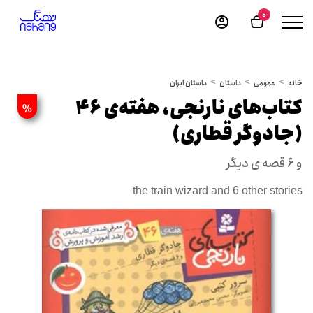
0
خانه
عمومی
داستان
داستان ایران
کتاب‌های نارنجی، هفته‌ی 46
%
(جادوگر قطاری)
و 6 قصه ی دیگر
the train wizard and 6 other stories