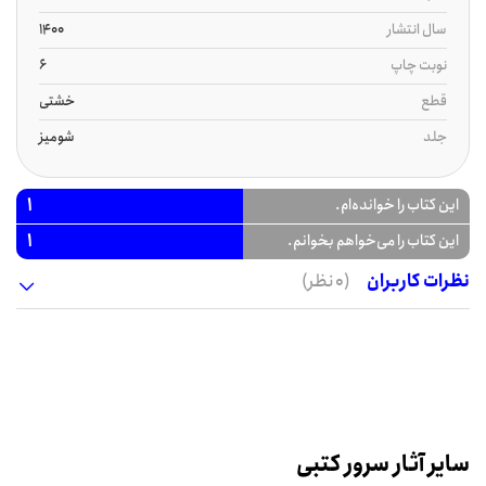
سال انتشار
1400
نوبت چاپ
6
قطع
خشتی
جلد
شومیز
1
این کتاب را خوانده‌ام.
1
این کتاب را می‌خواهم بخوانم.
نظرات کاربران
(0 نظر)
سایر آثار سرور کتبی