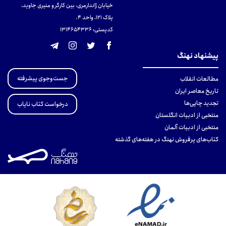
خیابان ژاندارمری، بین کارگر و منیری جاوید،
پلاک 121، واحد ۴.
کدپستی: 131465433۶
پیشنهاد نهنگ
جست‌وجوی پیشرفته
مطالعات انقلاب
تاریخ معاصر ایران
تجدید چاپی‌ها
درخواست کتاب نایاب
منتخبی از ادبیات انگلستان
منتخبی از ادبیات آلمان
کتاب‌های پرفروش نهنگ در هفته‌های گذشته