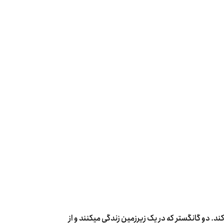
 دو گانگستر که در یک زیر­زمین زندگی می­کنند و از