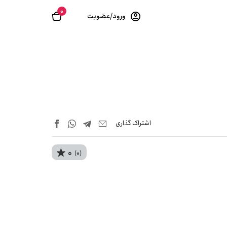
0
ورود/عضویت
اشتراک‌ گذاری
0
(0)