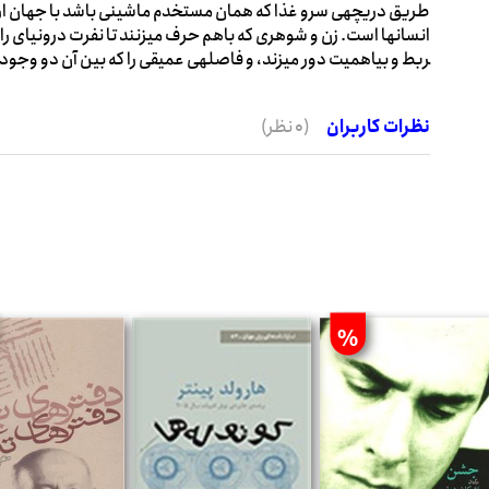
طریق دریچه­ی سرو غذا که همان مستخدم ماشینی باشد با جهان ارتب
ربط و بی­اهمیت دور می­زند، و فاصله­ی عمیقی را که بین آن دو وجود 
نظرات کاربران
(0 نظر)
%