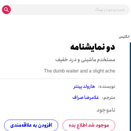
انگلیس
دو نمایشنامه
مستخدم ماشینی و درد خفیف
The dumb waiter and a slight ache
نويسنده:
هارولد پینتر
مترجم:
غلامرضا صراف
ناموجود
موجود شد اطلاع بده
افزودن به علاقه‌مندی