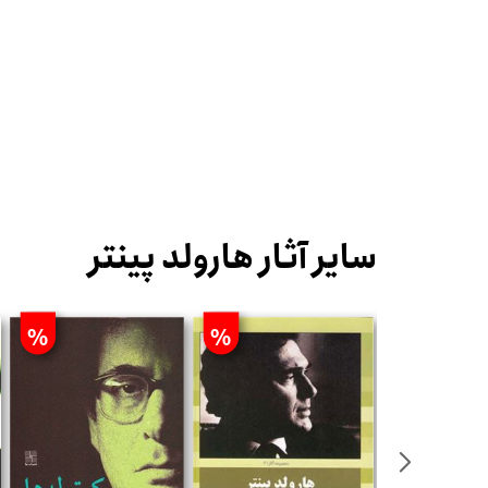
سایر آثار هارولد پینتر
%
%
%