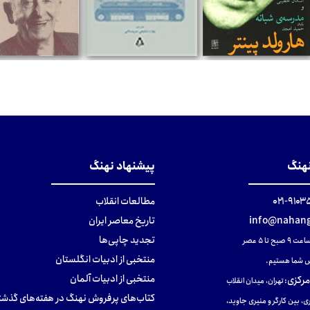
تومان
تومان
تومان
نهنگ
پیشنهاد نهنگ
۹۱۰۳۵۰۰
مطالعات انقلاب
info@nahang
تاریخ معاصر ایران
تجدید چاپی‌ها
ح تا ۵ عصر
منتخبی از ادبیات انگلستان
 شما هستیم.
منتخبی از ادبیات آلمان
مرکزی
:
تهران، میدان انقلاب
کتاب‌های پرفروش نهنگ در هفته‌های گذشت
ی، بین کارگر و منیری جاوید،