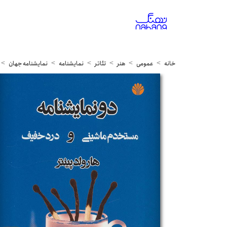
خانه
عمومی
هنر
تئاتر
نمایشنامه
نمایشنامه جهان