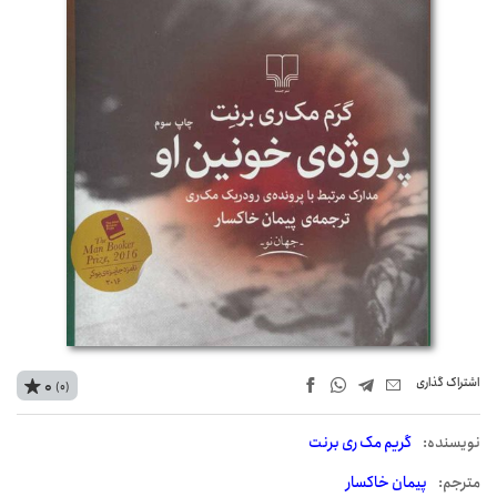
اشتراک‌ گذاری
0
(0)
نويسنده:
گریم مک ری برنت
مترجم:
پیمان خاکسار