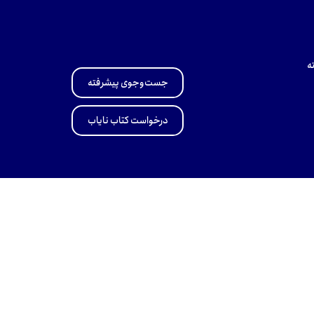
ه
جست‌وجوی پیشرفته
درخواست کتاب نایاب