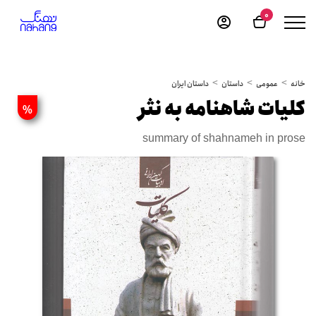
0
خانه
عمومی
داستان
داستان ایران
کلیات شاهنامه به نثر
%
summary of shahnameh in prose