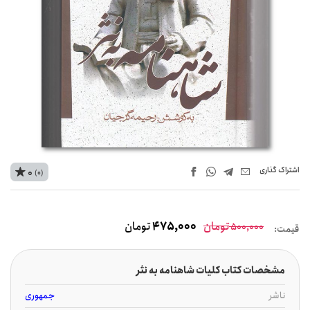
اشتراک‌ گذاری
0
(0)
تومان
475,000
تومان
500,000
قیمت:
مشخصات کتاب کلیات شاهنامه به نثر
ناشر
جمهوری