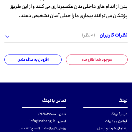
بدن از اندام های داخلی بدن عکسبرداری می کنند و از این طریق
پزشکان می توانند بیماری ما را خیلی آسان تشخیص دهند.
نظرات کاربران
(0 نظر)
موجود شد اطلاع بده
افزودن به علاقه‌مندی
نهنگ
تماس با نهنگ
دربارهٔ نهنگ
تلفن:
۹۱۰۳۵۰۰۰-۰۲۱
قوانین و مقررات
ایمیل:
info@nahang.ir
راهنمای خرید و ارسال
روزهای کاری از ساعت ۹ صبح تا ۵ عصر