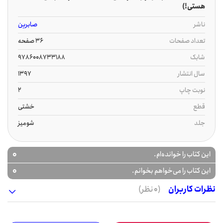
هستی!)
ناشر
صابرین
تعداد صفحات
36 صفحه
شابک
9786008733188
سال انتشار
1397
نوبت چاپ
2
قطع
خشتی
جلد
شومیز
0
این کتاب را خوانده‌ام.
0
این کتاب را می‌خواهم بخوانم.
نظرات کاربران
(0 نظر)