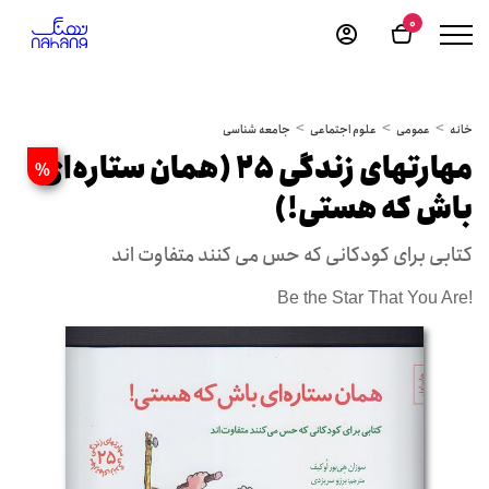
0
خانه
عمومی
علوم اجتماعی
جامعه شناسی
مهارتهای زندگی 25 (همان ستاره‌ای
%
باش که هستی!)
کتابی برای کودکانی که حس می کنند متفاوت اند
Be the Star That You Are!