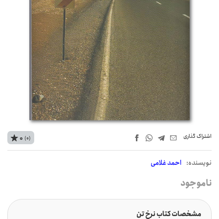
اشتراک‌ گذاری
0
(0)
نويسنده:
احمد غلامی
ناموجود
مشخصات کتاب نرخ تن