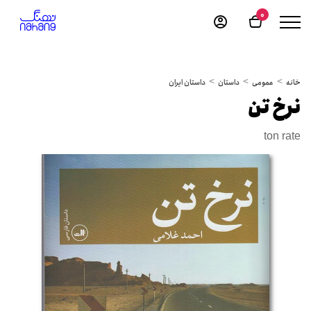
0
خانه
عمومی
داستان
داستان ایران
نرخ تن
ton rate