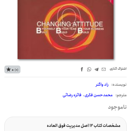
اشتراک‌ گذاری
0
(0)
نويسنده:
راد واگنر
مترجم:
محمدحسن فکری
فائزه رضائی
ناموجود
مشخصات کتاب 12 اصل مدیریت فوق العاده