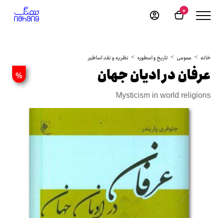
0
خانه
عمومی
تاریخ و اسطوره
نظریه و نقد اساطیر
عرفان در ادیان جهان
%
Mysticism in world religions