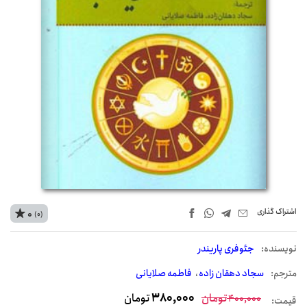
اشتراک‌ گذاری
0
(0)
نويسنده:
جئوفری پاریندر
مترجم:
سجاد دهقان زاده
فاطمه صلایانی
تومان
380,000
تومان
400,000
قیمت: