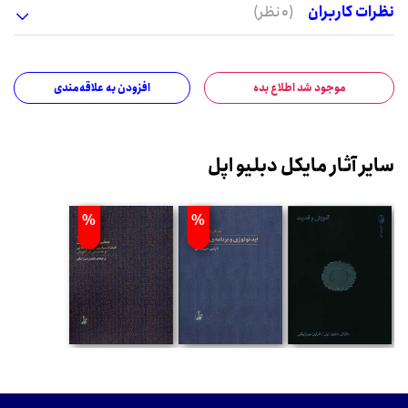
نظرات کاربران
(0 نظر)
موجود شد اطلاع بده
افزودن به علاقه‌مندی
سایر آثار مایکل دبلیو اپل
%
%