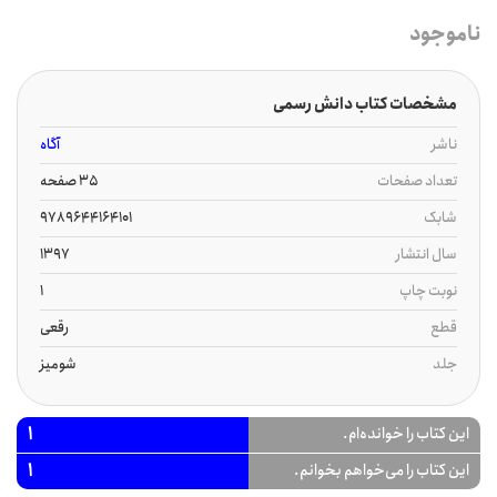
ناموجود
مشخصات کتاب دانش رسمی
ناشر
آگاه
تعداد صفحات
35 صفحه
شابک
9789644164101
سال انتشار
1397
نوبت چاپ
1
قطع
رقعی
جلد
شومیز
1
این کتاب را خوانده‌ام.
1
این کتاب را می‌خواهم بخوانم.