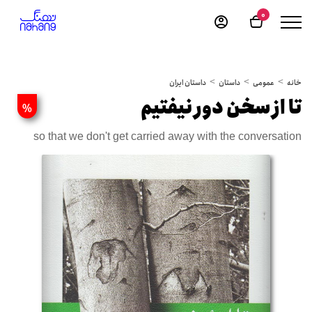
0
خانه
عمومی
داستان
داستان ایران
تا از سخن دور نیفتیم
%
so that we don't get carried away with the conversation