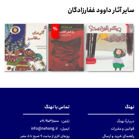
سایر آثار داوود غفارزادگان
%
نهنگ
تماس با نهنگ
دربارهٔ نهنگ
تلفن:
۹۱۰۳۵۰۰۰-۰۲۱
قوانین و مقررات
ایمیل:
info@nahang.ir
راهنمای خرید و ارسال
روزهای کاری از ساعت ۹ صبح تا ۵ عصر