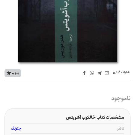
اشتراک‌ گذاری
0
(0)
ناموجود
مشخصات کتاب خالکوب آشویتس
ناشر
چترنگ