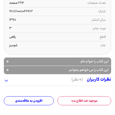
تعداد صفحات
264 صفحه
شابک
9786008066972
سال انتشار
1398
نوبت چاپ
3
قطع
رقعی
جلد
شومیز
0
این کتاب را خوانده‌ام.
0
این کتاب را می‌خواهم بخوانم.
نظرات کاربران
(0 نظر)
موجود شد اطلاع بده
افزودن به علاقه‌مندی