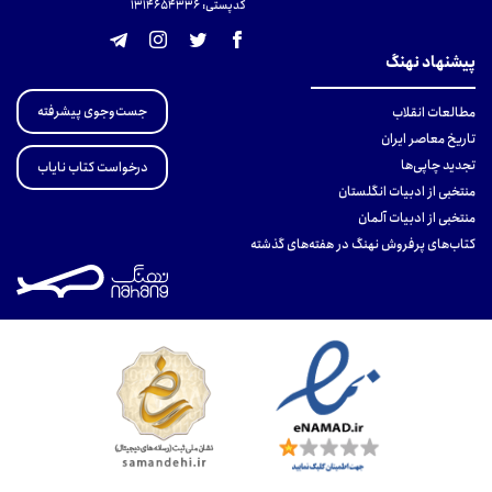
کدپستی: 131465433۶
پیشنهاد نهنگ
جست‌وجوی پیشرفته
مطالعات انقلاب
تاریخ معاصر ایران
تجدید چاپی‌ها
درخواست کتاب نایاب
منتخبی از ادبیات انگلستان
منتخبی از ادبیات آلمان
کتاب‌های پرفروش نهنگ در هفته‌های گذشته