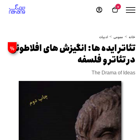
0
خانه
عمومی
ادبیات
تئاتر ایده ها: انگیزش های افلاطونی
%
در تئاتر و فلسفه
The Drama of Ideas