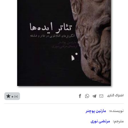
اشتراک‌ گذاری
0
(0)
نويسنده:
مارتین پوچنر
مترجم:
مرتضی نوری