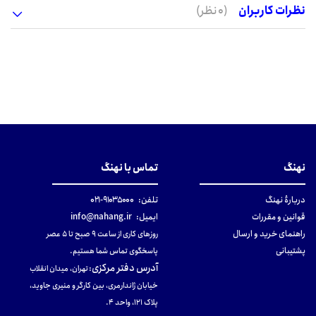
نظرات کاربران
(0 نظر)
نهنگ
تماس با نهنگ
دربارهٔ نهنگ
تلفن:
۹۱۰۳۵۰۰۰-۰۲۱
قوانین و مقررات
ایمیل:
info@nahang.ir
راهنمای خرید و ارسال
روزهای کاری از ساعت ۹ صبح تا ۵ عصر
پشتیبانی
پاسخگوی تماس شما هستیم.
آدرس دفتر مرکزی
:
تهران، میدان انقلاب
خیابان ژاندارمری، بین کارگر و منیری جاوید،
پلاک 121، واحد ۴.