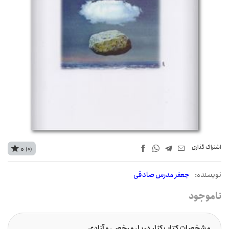
اشتراک‌ گذاری
0
(0)
نويسنده:
جعفر مدرس صادقی
ناموجود
مشخصات کتاب کنار دریا، مرخصی و آزادی