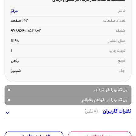
ناشر
مرکز
تعداد صفحات
262 صفحه
شابک
9789643053802
سال انتشار
1398
نوبت چاپ
1
قطع
رقعی
جلد
شومیز
0
این کتاب را خوانده‌ام.
0
این کتاب را می‌خواهم بخوانم.
نظرات کاربران
(0 نظر)